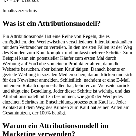
4.7 – 244 отзывов
Inhaltsverzeichnis
Was ist ein Attributionsmodell?
Ein Attributionsmodell ist eine Reihe von Regeln, die es
ermöglichen, den Wert zwischen verschiedenen Interaktionskanälen
mit dem Verbraucher zu verteilen. In den meisten Fällen ist der Weg
des Kunden zum Kauf komplex und umfasst mehrere Schritte. Zum
Beispiel kann ein potenzieller Käufer zum ersten Mal durch
Werbung auf YouTube von einem Produkt erfahren, dann die
Webseite besuchen, aber keinen Kauf tätigen. Danach könnte er
gezielte Werbung in sozialen Medien sehen, darauf klicken und sich
für den Newsletter anmelden. Schließlich, nachdem er eine E-Mail
mit einem Rabattcoupon erhalten hat, kehrt er zur Webseite zurück
und tätigt eine Bestellung. Jeder dieser Schritte ist wichtig, und das
Attributionsmodell hilft zu bestimmen, wie groß der Wert jedes
einzelnen Schrittes im Entscheidungsprozess zum Kauf ist. Jeder
Kontakt auf dem Weg des Kunden zum Kauf hat seinen Anteil am
Gesamtnutzen, der 100% beträgt.
Warum ein Attributionsmodell im
Marketing verwenden?