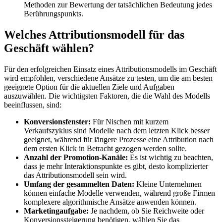
Methoden zur Bewertung der tatsächlichen Bedeutung jedes
Berührungspunkts.
Welches Attributionsmodell für das
Geschäft wählen?
Für den erfolgreichen Einsatz eines Attributionsmodells im Geschäft
wird empfohlen, verschiedene Ansätze zu testen, um die am besten
geeignete Option für die aktuellen Ziele und Aufgaben
auszuwählen. Die wichtigsten Faktoren, die die Wahl des Modells
beeinflussen, sind:
Konversionsfenster:
Für Nischen mit kurzem
Verkaufszyklus sind Modelle nach dem letzten Klick besser
geeignet, während für längere Prozesse eine Attribution nach
dem ersten Klick in Betracht gezogen werden sollte.
Anzahl der Promotion-Kanäle:
Es ist wichtig zu beachten,
dass je mehr Interaktionspunkte es gibt, desto komplizierter
das Attributionsmodell sein wird.
Umfang der gesammelten Daten:
Kleine Unternehmen
können einfache Modelle verwenden, während große Firmen
komplexere algorithmische Ansätze anwenden können.
Marketingaufgabe:
Je nachdem, ob Sie Reichweite oder
Konversionssteigerung benötigen, wählen Sie das