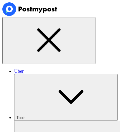
Über
Tools