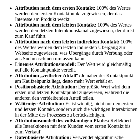
Attribution nach dem ersten Kontakt:
100% des Wertes
werden dem ersten Kontaktpunkt zugewiesen, der das
Interesse am Produkt weckt.
Attribution nach dem letzten Kontakt:
100% des Wertes
werden dem letzten Interaktionskanal zugewiesen, der direkt
zum Kauf führt.
Attribution nach dem letzten indirekten Kontakt:
100%
des Wertes werden dem letzten indirekten Übergang zur
Webseite zugewiesen, was Übergänge durch Werbung oder
aus Suchmaschinen umfassen kann.
Lineares Attributionsmodell:
Der Wert wird gleichmäßig
auf alle Kontaktpunkte verteilt.
Attribution „zeitlicher Abfall“:
Je näher der Kontaktpunkt
am Kaufzeitpunkt liegt, desto mehr Wert erhält er.
Positionsbasierte Attribution:
Der größte Wert wird dem
ersten und letzten Kontaktpunkt zugewiesen, während die
anderen den verbleibenden Anteil teilen.
W-förmige Attribution:
Es ist wichtig, nicht nur den ersten
und letzten Kontakt, sondern auch die wichtigen Interaktionen
in der Mitte des Prozesses zu berücksichtigen.
Attributionsmodell des vollständigen Pfades:
Reflektiert
alle Interaktionen mit dem Kunden vom ersten Kontakt bis
zum Verkauf.
Datenbasierte Attribution:
Verwendet algorithmische