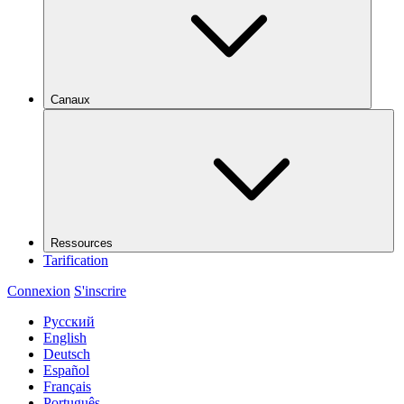
Canaux
Ressources
Tarification
Connexion
S'inscrire
Русский
English
Deutsch
Español
Français
Português