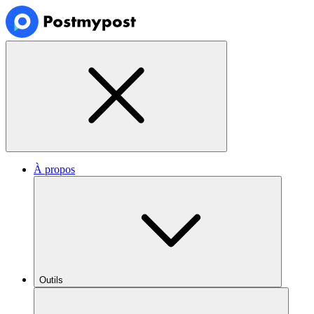
À propos
Outils