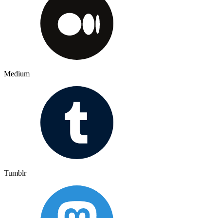
Medium
Tumblr