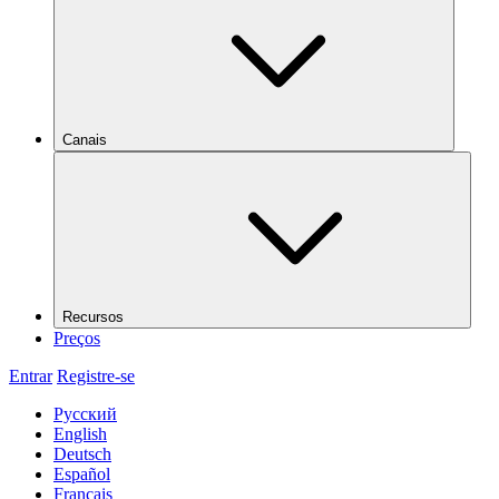
Canais
Recursos
Preços
Entrar
Registre-se
Русский
English
Deutsch
Español
Français