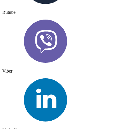
Rutube
Viber