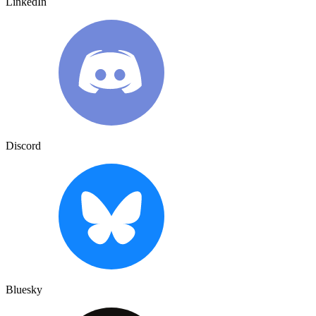
LinkedIn
Discord
Bluesky