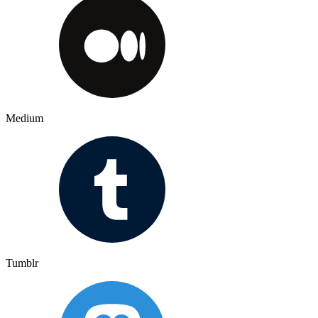
Medium
Tumblr