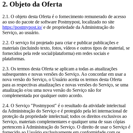
2. Objeto da Oferta
2.1. O objeto desta Oferta é o fornecimento remunerado de acesso
ao uso do pacote de software Postmypost, localizado no site
https://postmypost.io/
e de propriedade da Administração do
Serviço, ao usuário.
2.2. O serviço foi projetado para criar e publicar publicações e
materiais (incluindo texto, fotos, vídeos e outros tipos de material, se
fornecidos pela rede social/plataforma) em redes sociais e
plataformas.
2.3. Os termos desta Oferta se aplicam a todas as atualizações
subsequentes e novas versões do Serviço. Ao concordar em usar a
nova versão do Serviço, o Usuário aceita os termos desta Oferta
para as respectivas atualizações e novas versões do Serviço, se uma
atualização e/ou uma nova versão do Serviço não for
complementada por qualquer outro acordo.
2.4. O Serviço "Postmypost" é o resultado da atividade intelectual
da Administração do Serviço e é protegido pela lei internacional de
proteção da propriedade intelectual; todos os direitos exclusivos ao
Serviço, materiais complementares e qualquer uma de suas cópias
pertencem à Administração do Serviço. O direito de usar o Serviço é
fornecido ao Usuário exclusivamente em conformidade com os