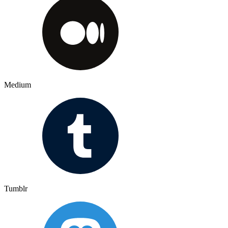
Medium
Tumblr