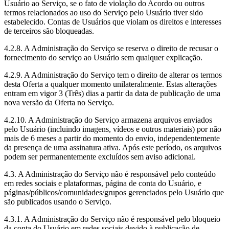
Usuário ao Serviço, se o fato de violação do Acordo ou outros
termos relacionados ao uso do Serviço pelo Usuário tiver sido
estabelecido. Contas de Usuários que violam os direitos e interesses
de terceiros são bloqueadas.
4.2.8. A Administração do Serviço se reserva o direito de recusar o
fornecimento do serviço ao Usuário sem qualquer explicação.
4.2.9. A Administração do Serviço tem o direito de alterar os termos
desta Oferta a qualquer momento unilateralmente. Estas alterações
entram em vigor 3 (Três) dias a partir da data de publicação de uma
nova versão da Oferta no Serviço.
4.2.10. A Administração do Serviço armazena arquivos enviados
pelo Usuário (incluindo imagens, vídeos e outros materiais) por não
mais de 6 meses a partir do momento do envio, independentemente
da presença de uma assinatura ativa. Após este período, os arquivos
podem ser permanentemente excluídos sem aviso adicional.
4.3. A Administração do Serviço não é responsável pelo conteúdo
em redes sociais e plataformas, página de conta do Usuário, e
páginas/públicos/comunidades/grupos gerenciados pelo Usuário que
são publicados usando o Serviço.
4.3.1. A Administração do Serviço não é responsável pelo bloqueio
da conta do Usuário em redes sociais devido à publicação de