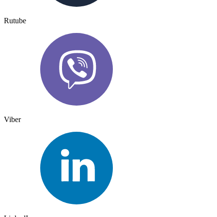
Rutube
Viber