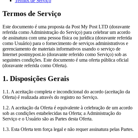
Termos de Serviço
Termos de Serviço
Este documento é uma proposta da Post My Post LTD (doravante
referida como Administração do Serviço) para celebrar um acordo
de assinatura com uma pessoa física ou jurídica (doravante referida
como Usuário) para o fornecimento de serviços administrativos e
gerenciamento de materiais informativos usando o serviço de
Internet postmypost.io (doravante referido como Serviço) sob as
seguintes condições. Este documento é uma oferta pública oficial
(doravante referida como Oferta).
1. Disposições Gerais
1.1. A aceitação completa e incondicional do acordo (aceitação da
Oferta) é realizada através do registro no Serviço.
1.2. A aceitação da Oferta é equivalente à celebração de um acordo
sob as condições estabelecidas na Oferta; a Administração do
Serviço e o Usuário são as Partes desta Oferta.
1.3. Esta Oferta tem força legal e não requer assinatura pelas Partes.