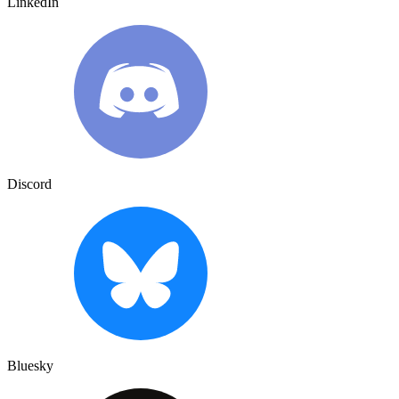
LinkedIn
Discord
Bluesky