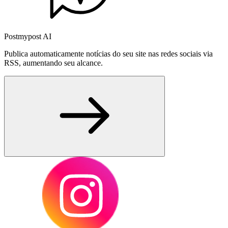
Postmypost AI
Publica automaticamente notícias do seu site nas redes sociais via
RSS, aumentando seu alcance.