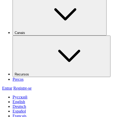
Canais
Recursos
Preços
Entrar
Registre-se
Русский
English
Deutsch
Español
Français