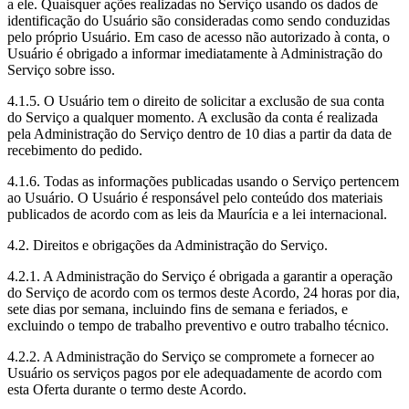
a ele. Quaisquer ações realizadas no Serviço usando os dados de
identificação do Usuário são consideradas como sendo conduzidas
pelo próprio Usuário. Em caso de acesso não autorizado à conta, o
Usuário é obrigado a informar imediatamente à Administração do
Serviço sobre isso.
4.1.5. O Usuário tem o direito de solicitar a exclusão de sua conta
do Serviço a qualquer momento. A exclusão da conta é realizada
pela Administração do Serviço dentro de 10 dias a partir da data de
recebimento do pedido.
4.1.6. Todas as informações publicadas usando o Serviço pertencem
ao Usuário. O Usuário é responsável pelo conteúdo dos materiais
publicados de acordo com as leis da Maurícia e a lei internacional.
4.2. Direitos e obrigações da Administração do Serviço.
4.2.1. A Administração do Serviço é obrigada a garantir a operação
do Serviço de acordo com os termos deste Acordo, 24 horas por dia,
sete dias por semana, incluindo fins de semana e feriados, e
excluindo o tempo de trabalho preventivo e outro trabalho técnico.
4.2.2. A Administração do Serviço se compromete a fornecer ao
Usuário os serviços pagos por ele adequadamente de acordo com
esta Oferta durante o termo deste Acordo.