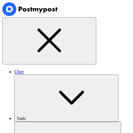
Über
Tools