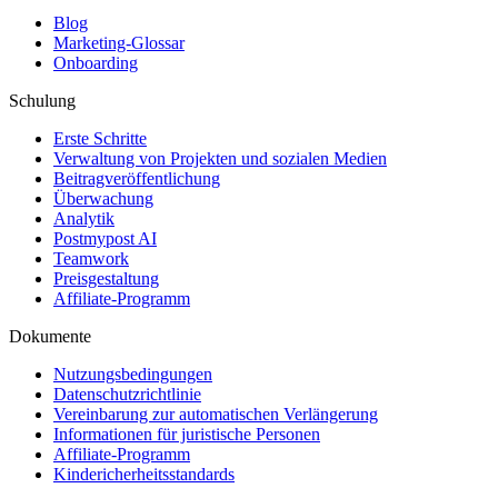
Blog
Marketing-Glossar
Onboarding
Schulung
Erste Schritte
Verwaltung von Projekten und sozialen Medien
Beitragveröffentlichung
Überwachung
Analytik
Postmypost AI
Teamwork
Preisgestaltung
Affiliate-Programm
Dokumente
Nutzungsbedingungen
Datenschutzrichtlinie
Vereinbarung zur automatischen Verlängerung
Informationen für juristische Personen
Affiliate-Programm
Kindericherheitsstandards