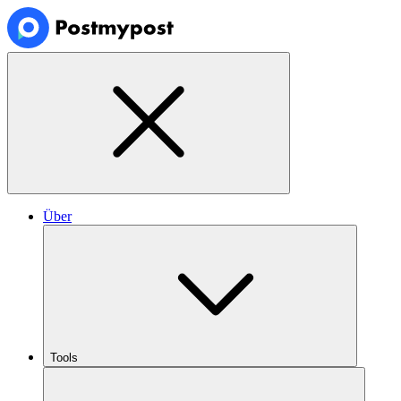
Über
Tools