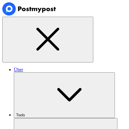
Über
Tools