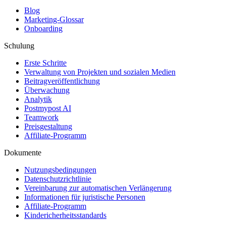
Blog
Marketing-Glossar
Onboarding
Schulung
Erste Schritte
Verwaltung von Projekten und sozialen Medien
Beitragveröffentlichung
Überwachung
Analytik
Postmypost AI
Teamwork
Preisgestaltung
Affiliate-Programm
Dokumente
Nutzungsbedingungen
Datenschutzrichtlinie
Vereinbarung zur automatischen Verlängerung
Informationen für juristische Personen
Affiliate-Programm
Kindericherheitsstandards