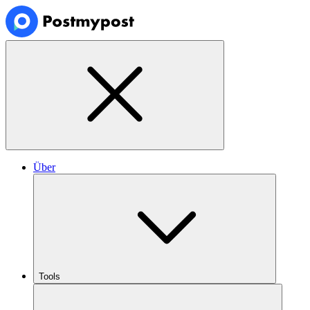
Über
Tools