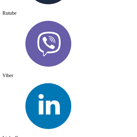
Rutube
Viber