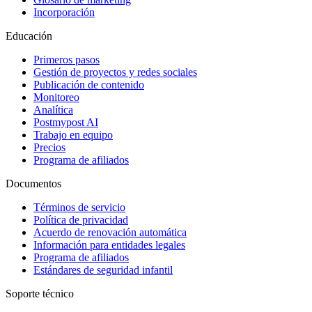
Incorporación
Educación
Primeros pasos
Gestión de proyectos y redes sociales
Publicación de contenido
Monitoreo
Analítica
Postmypost AI
Trabajo en equipo
Precios
Programa de afiliados
Documentos
Términos de servicio
Política de privacidad
Acuerdo de renovación automática
Información para entidades legales
Programa de afiliados
Estándares de seguridad infantil
Soporte técnico