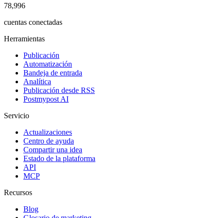
78,996
cuentas conectadas
Herramientas
Publicación
Automatización
Bandeja de entrada
Analítica
Publicación desde RSS
Postmypost AI
Servicio
Actualizaciones
Centro de ayuda
Compartir una idea
Estado de la plataforma
API
MCP
Recursos
Blog
Glosario de marketing