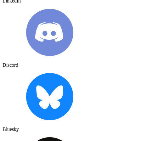
LinkedIn
Discord
Bluesky