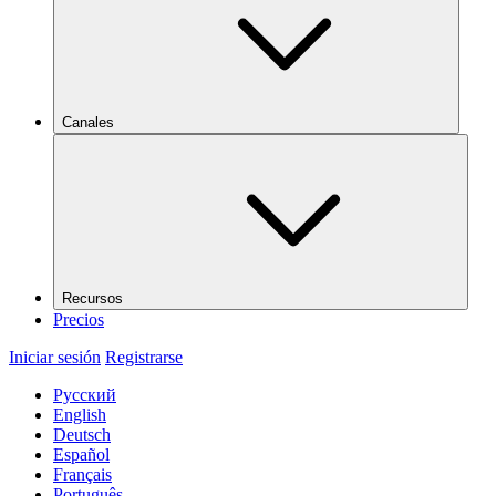
Canales
Recursos
Precios
Iniciar sesión
Registrarse
Русский
English
Deutsch
Español
Français
Português