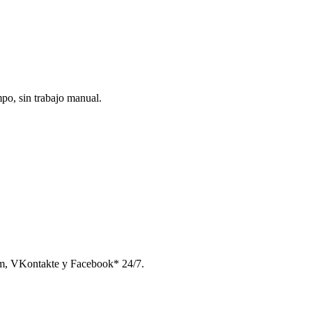
po, sin trabajo manual.
am, VKontakte y Facebook* 24/7.