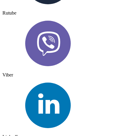
Rutube
Viber