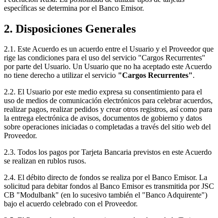
específicas se determina por el Banco Emisor.
2. Disposiciones Generales
2.1. Este Acuerdo es un acuerdo entre el Usuario y el Proveedor que
rige las condiciones para el uso del servicio "Cargos Recurrentes"
por parte del Usuario. Un Usuario que no ha aceptado este Acuerdo
no tiene derecho a utilizar el servicio
"Cargos Recurrentes"
.
2.2. El Usuario por este medio expresa su consentimiento para el
uso de medios de comunicación electrónicos para celebrar acuerdos,
realizar pagos, realizar pedidos y crear otros registros, así como para
la entrega electrónica de avisos, documentos de gobierno y datos
sobre operaciones iniciadas o completadas a través del sitio web del
Proveedor.
2.3. Todos los pagos por Tarjeta Bancaria previstos en este Acuerdo
se realizan en rublos rusos.
2.4. El débito directo de fondos se realiza por el Banco Emisor. La
solicitud para debitar fondos al Banco Emisor es transmitida por JSC
CB "Modulbank" (en lo sucesivo también el "Banco Adquirente")
bajo el acuerdo celebrado con el Proveedor.