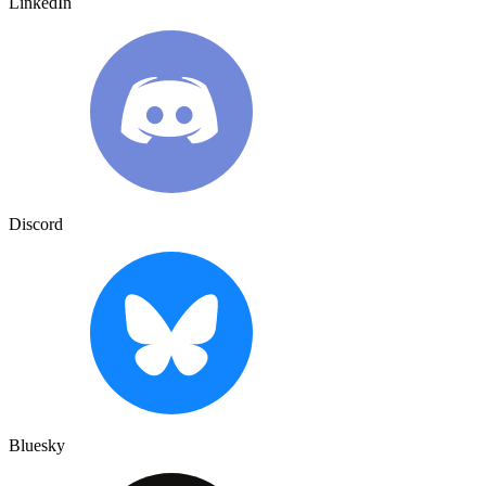
LinkedIn
Discord
Bluesky