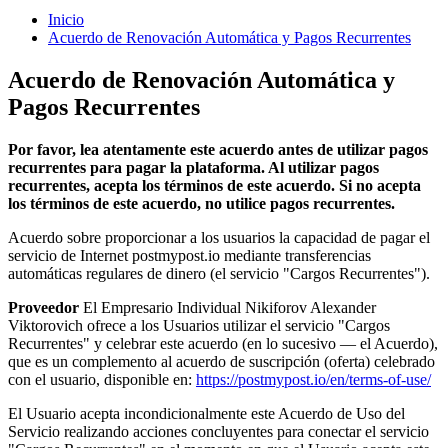
Inicio
Acuerdo de Renovación Automática y Pagos Recurrentes
Acuerdo de Renovación Automática y
Pagos Recurrentes
Por favor, lea atentamente este acuerdo antes de utilizar pagos
recurrentes para pagar la plataforma. Al utilizar pagos
recurrentes, acepta los términos de este acuerdo. Si no acepta
los términos de este acuerdo, no utilice pagos recurrentes.
Acuerdo sobre proporcionar a los usuarios la capacidad de pagar el
servicio de Internet postmypost.io mediante transferencias
automáticas regulares de dinero (el servicio "Cargos Recurrentes").
Proveedor
El Empresario Individual Nikiforov Alexander
Viktorovich ofrece a los Usuarios utilizar el servicio "Cargos
Recurrentes" y celebrar este acuerdo (en lo sucesivo — el Acuerdo),
que es un complemento al acuerdo de suscripción (oferta) celebrado
con el usuario, disponible en:
https://postmypost.io/en/terms-of-use/
El Usuario acepta incondicionalmente este Acuerdo de Uso del
Servicio realizando acciones concluyentes para conectar el servicio