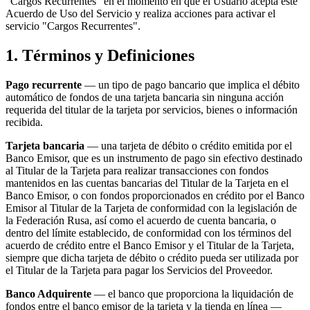
"Cargos Recurrentes" en el momento en que el Usuario acepta este
Acuerdo de Uso del Servicio y realiza acciones para activar el
servicio "Cargos Recurrentes".
1. Términos y Definiciones
Pago recurrente
— un tipo de pago bancario que implica el débito
automático de fondos de una tarjeta bancaria sin ninguna acción
requerida del titular de la tarjeta por servicios, bienes o información
recibida.
Tarjeta bancaria
— una tarjeta de débito o crédito emitida por el
Banco Emisor, que es un instrumento de pago sin efectivo destinado
al Titular de la Tarjeta para realizar transacciones con fondos
mantenidos en las cuentas bancarias del Titular de la Tarjeta en el
Banco Emisor, o con fondos proporcionados en crédito por el Banco
Emisor al Titular de la Tarjeta de conformidad con la legislación de
la Federación Rusa, así como el acuerdo de cuenta bancaria, o
dentro del límite establecido, de conformidad con los términos del
acuerdo de crédito entre el Banco Emisor y el Titular de la Tarjeta,
siempre que dicha tarjeta de débito o crédito pueda ser utilizada por
el Titular de la Tarjeta para pagar los Servicios del Proveedor.
Banco Adquirente
— el banco que proporciona la liquidación de
fondos entre el banco emisor de la tarjeta y la tienda en línea —