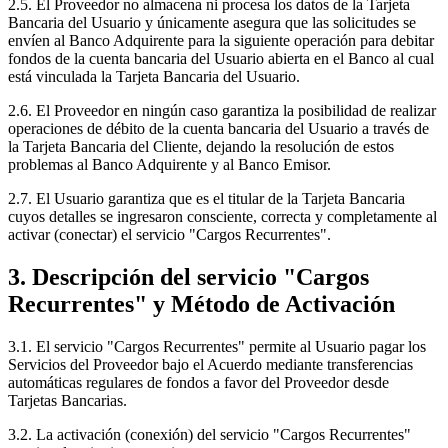
2.5. El Proveedor no almacena ni procesa los datos de la Tarjeta
Bancaria del Usuario y únicamente asegura que las solicitudes se
envíen al Banco Adquirente para la siguiente operación para debitar
fondos de la cuenta bancaria del Usuario abierta en el Banco al cual
está vinculada la Tarjeta Bancaria del Usuario.
2.6. El Proveedor en ningún caso garantiza la posibilidad de realizar
operaciones de débito de la cuenta bancaria del Usuario a través de
la Tarjeta Bancaria del Cliente, dejando la resolución de estos
problemas al Banco Adquirente y al Banco Emisor.
2.7. El Usuario garantiza que es el titular de la Tarjeta Bancaria
cuyos detalles se ingresaron consciente, correcta y completamente al
activar (conectar) el servicio "Cargos Recurrentes".
3. Descripción del servicio "Cargos
Recurrentes" y Método de Activación
3.1. El servicio "Cargos Recurrentes" permite al Usuario pagar los
Servicios del Proveedor bajo el Acuerdo mediante transferencias
automáticas regulares de fondos a favor del Proveedor desde
Tarjetas Bancarias.
3.2. La activación (conexión) del servicio "Cargos Recurrentes"