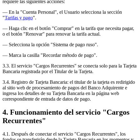
requiere las siguientes acciones:
— En la "Cuenta Personal", el Usuario selecciona la sección
"
Tarifas y pago
".
— Haga clic en el botón "Comprar" en la tarifa que necesita pagar,
o el botón "Renovar" para renovar la tarifa actual.
— Selecciona la opción "Sistema de pago ruso".
— Marca la casilla "Recordar método de pago".
3.3. El servicio "Cargos Recurrentes" se conecta solo para la Tarjeta
Bancaria registrada por el Titular de la Tarjeta.
3.4. Registro de Tarjeta Bancaria: el titular de la tarjeta es redirigido
al sitio web de procesamiento de pagos del Banco Adquirente e
ingresa los detalles de su Tarjeta Bancaria en la página web
correspondiente de entrada de datos de pago.
4. Funcionamiento del servicio "Cargos
Recurrentes"
4.1. Después de conectar el servicio "Cargos Recurrentes", los
fondos se transferirán desde la Tarjeta Bancaria en los momentos y