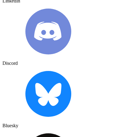
LinkedIn
Discord
Bluesky