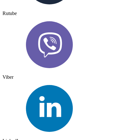
Rutube
Viber