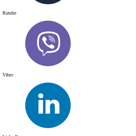
Rutube
Viber