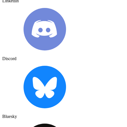
LinkedIn
Discord
Bluesky