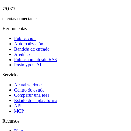
79,075
cuentas conectadas
Herramientas
Publicación
Automatización
Bandeja de entrada
Analítica
Publicación desde RSS
Postmypost AI
Servicio
Actualizaciones
Centro de ayuda
Compartir una idea
Estado de la plataforma
API
MCP
Recursos
Blog