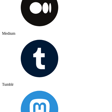
Medium
Tumblr