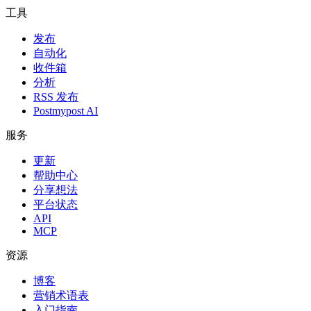
工具
发布
自动化
收件箱
分析
RSS 发布
Postmypost AI
服务
更新
帮助中心
分享想法
平台状态
API
MCP
资源
博客
营销术语表
入门指南