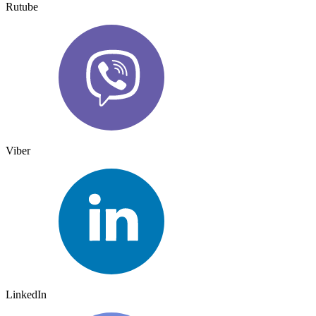
Rutube
Viber
LinkedIn