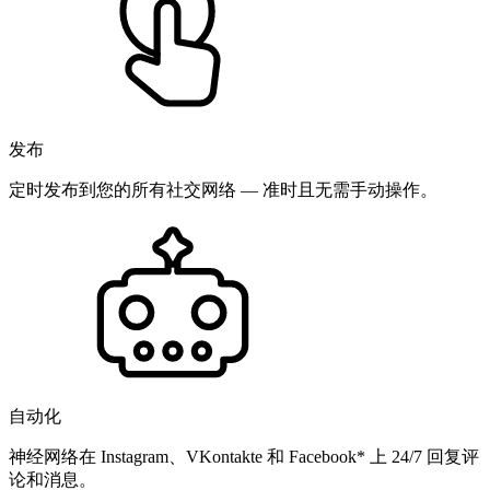
发布
定时发布到您的所有社交网络 — 准时且无需手动操作。
自动化
神经网络在 Instagram、VKontakte 和 Facebook* 上 24/7 回复评
论和消息。