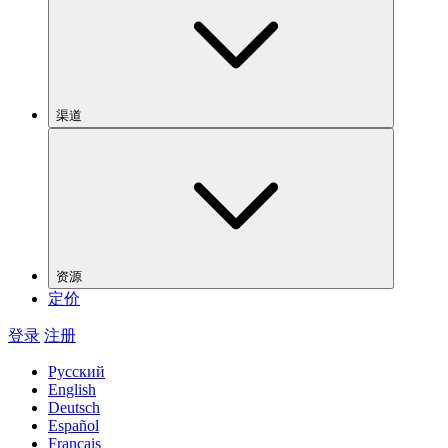
渠道
资源
定价
登录
注册
Русский
English
Deutsch
Español
Français