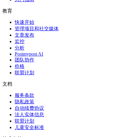
教育
快速开始
管理项目和社交媒体
文章发布
监控
分析
Postmypost AI
团队协作
价格
联盟计划
文档
服务条款
隐私政策
自动续费协议
法人实体信息
联盟计划
儿童安全标准