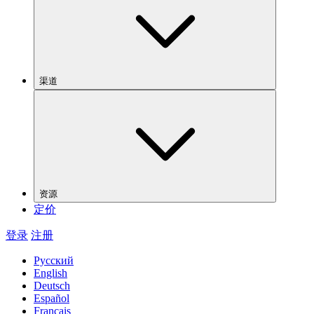
渠道
资源
定价
登录
注册
Русский
English
Deutsch
Español
Français