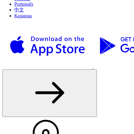
Português
中文
Қазақша