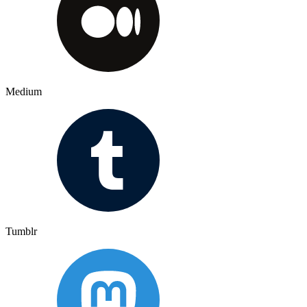
Medium
Tumblr