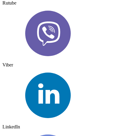
Rutube
Viber
LinkedIn