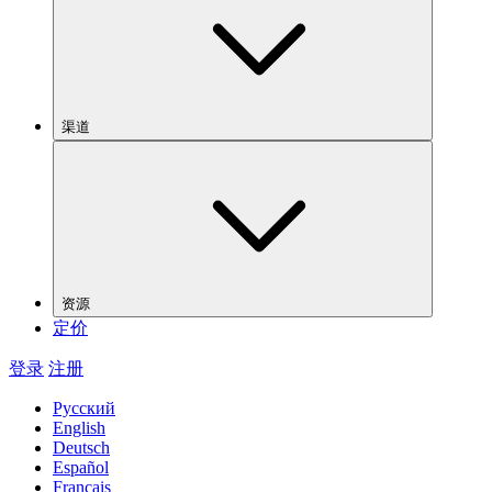
渠道
资源
定价
登录
注册
Русский
English
Deutsch
Español
Français