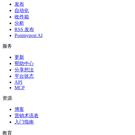
发布
自动化
收件箱
分析
RSS 发布
Postmypost AI
服务
更新
帮助中心
分享想法
平台状态
API
MCP
资源
博客
营销术语表
入门指南
教育