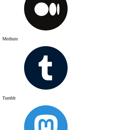
Medium
Tumblr