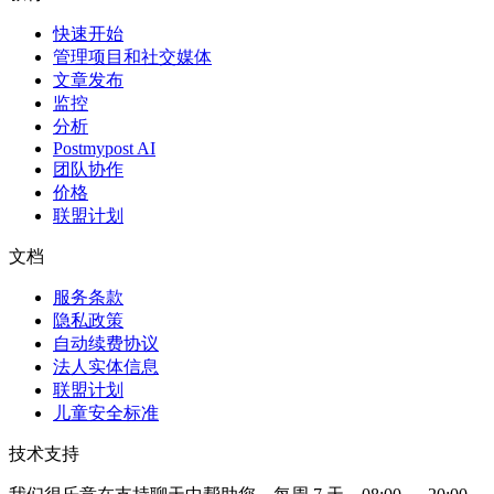
快速开始
管理项目和社交媒体
文章发布
监控
分析
Postmypost AI
团队协作
价格
联盟计划
文档
服务条款
隐私政策
自动续费协议
法人实体信息
联盟计划
儿童安全标准
技术支持