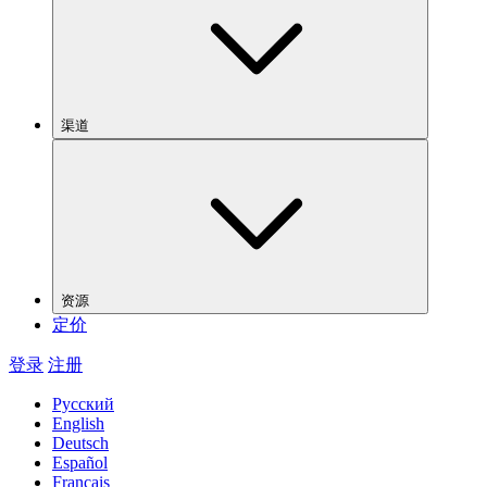
渠道
资源
定价
登录
注册
Русский
English
Deutsch
Español
Français