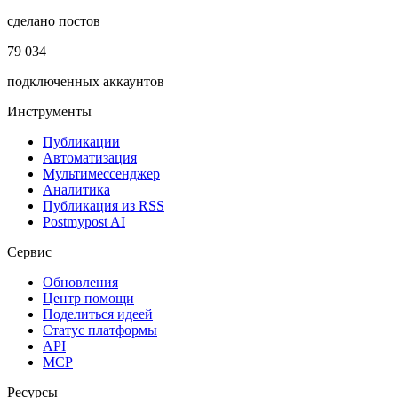
сделано постов
79 034
подключенных аккаунтов
Инструменты
Публикации
Автоматизация
Мультимессенджер
Аналитика
Публикация из RSS
Postmypost AI
Сервис
Обновления
Центр помощи
Поделиться идеей
Статус платформы
API
MCP
Ресурсы