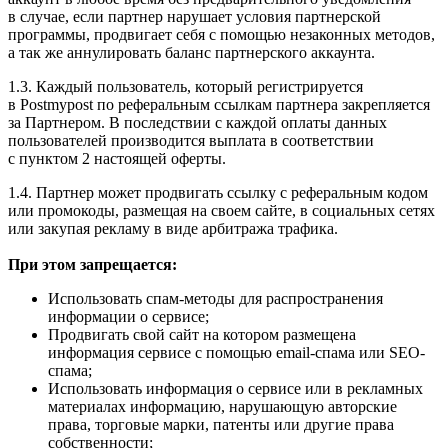
в случае, если партнер нарушает условия партнерской
программы, продвигает себя с помощью незаконных методов,
а так же аннулировать баланс партнерского аккаунта.
1.3. Каждый пользователь, который регистрируется
в Postmypost по реферальным ссылкам партнера закрепляется
за Партнером. В последствии с каждой оплаты данных
пользователей производится выплата в соответствии
с пунктом 2 настоящей оферты.
1.4. Партнер может продвигать ссылку с реферальным кодом
или промокоды, размещая на своем сайте, в социальных сетях
или закупая рекламу в виде арбитража трафика.
При этом запрещается:
Использовать спам-методы для распространения
информации о сервисе;
Продвигать свой сайт на котором размещена
информация сервисе с помощью email-спама или SEO-
спама;
Использовать информация о сервисе или в рекламных
материалах информацию, нарушающую авторские
права, торговые марки, патенты или другие права
собственности;