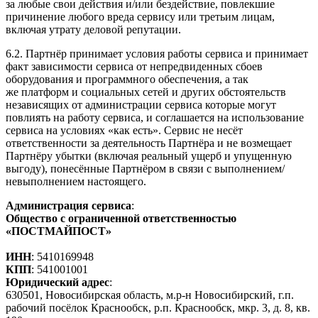
за любые свои действия и/или бездействие, повлекшие
причинение любого вреда сервису или третьим лицам,
включая утрату деловой репутации.
6.2. Партнёр принимает условия работы сервиса и принимает
факт зависимости сервиса от непредвиденных сбоев
оборудования и программного обеспечения, а так
же платформ и социальных сетей и других обстоятельств
независящих от администрации сервиса которые могут
повлиять на работу сервиса, и соглашается на использование
сервиса на условиях «как есть». Сервис не несёт
ответственности за деятельность Партнёра и не возмещает
Партнёру убытки (включая реальный ущерб и упущенную
выгоду), понесённые Партнёром в связи с выполнением/
невыполнением настоящего.
Администрация сервиса
:
Общество с ограниченной ответственностью
«ПОСТМАЙПОСТ»
ИНН
: 5410169948
КПП
: 541001001
Юридический адрес
:
630501, Новосибирская область, м.р-н Новосибирский, г.п.
рабочий посёлок Краснообск, р.п. Краснообск, мкр. 3, д. 8, кв.