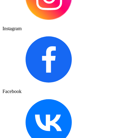
Instagram
Facebook