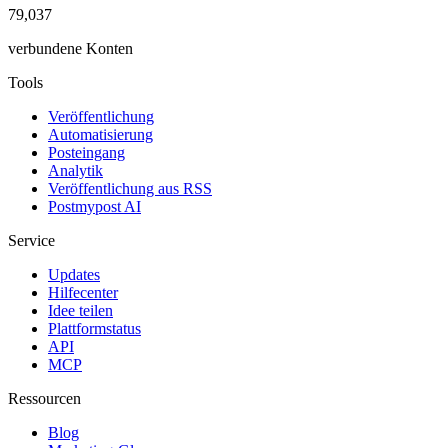
79,037
verbundene Konten
Tools
Veröffentlichung
Automatisierung
Posteingang
Analytik
Veröffentlichung aus RSS
Postmypost AI
Service
Updates
Hilfecenter
Idee teilen
Plattformstatus
API
MCP
Ressourcen
Blog