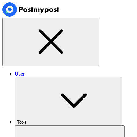
Über
Tools