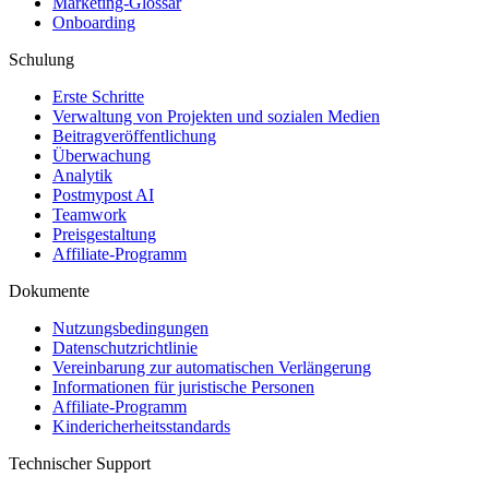
Marketing-Glossar
Onboarding
Schulung
Erste Schritte
Verwaltung von Projekten und sozialen Medien
Beitragveröffentlichung
Überwachung
Analytik
Postmypost AI
Teamwork
Preisgestaltung
Affiliate-Programm
Dokumente
Nutzungsbedingungen
Datenschutzrichtlinie
Vereinbarung zur automatischen Verlängerung
Informationen für juristische Personen
Affiliate-Programm
Kindericherheitsstandards
Technischer Support