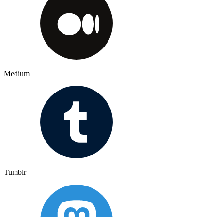
Medium
Tumblr