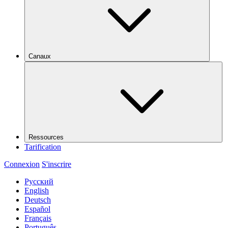
Canaux
Ressources
Tarification
Connexion
S'inscrire
Русский
English
Deutsch
Español
Français
Português