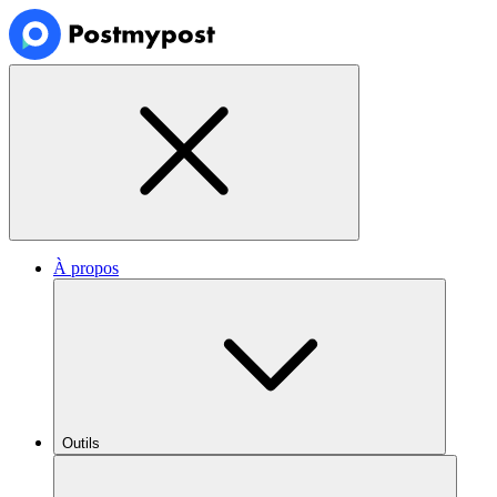
À propos
Outils