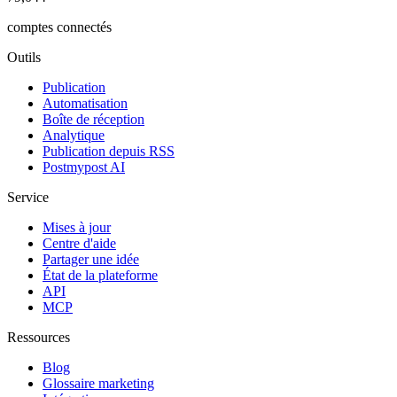
comptes connectés
Outils
Publication
Automatisation
Boîte de réception
Analytique
Publication depuis RSS
Postmypost AI
Service
Mises à jour
Centre d'aide
Partager une idée
État de la plateforme
API
MCP
Ressources
Blog
Glossaire marketing