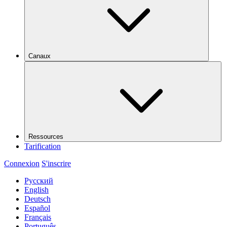
Canaux
Ressources
Tarification
Connexion
S'inscrire
Русский
English
Deutsch
Español
Français
Português