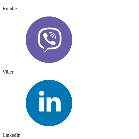
Rutube
Viber
LinkedIn