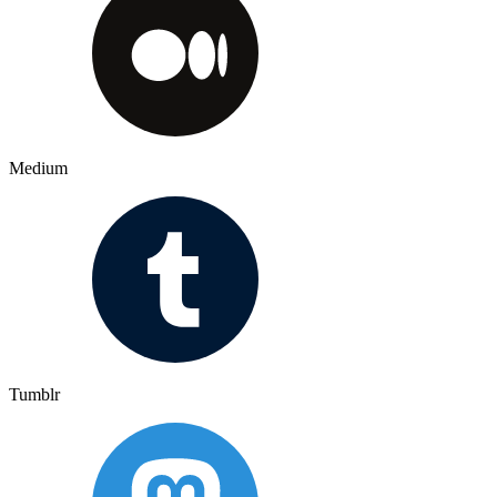
Medium
Tumblr