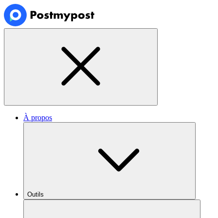
À propos
Outils