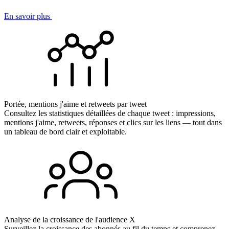
En savoir plus
Portée, mentions j'aime et retweets par tweet
Consultez les statistiques détaillées de chaque tweet : impressions,
mentions j'aime, retweets, réponses et clics sur les liens — tout dans
un tableau de bord clair et exploitable.
Analyse de la croissance de l'audience X
Surveillez la croissance des abonnés au fil du temps et comprenez