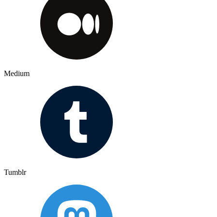
Medium
Tumblr