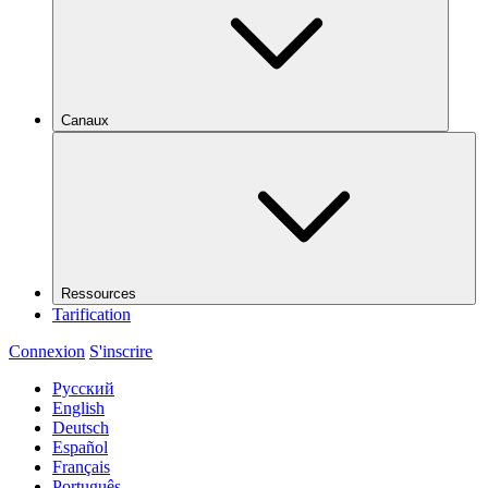
Canaux
Ressources
Tarification
Connexion
S'inscrire
Русский
English
Deutsch
Español
Français
Português