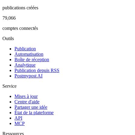
publications créées
79,066
comptes connectés
Outils
Publication
Automatisation
Boîte de réception
Analytique
Publication depuis RSS
Postmypost AI
Service
Mises à jour
Centre d'aide
Partager une idée
État de la plateforme
API
MCP
Ressources