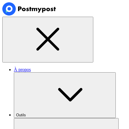
À propos
Outils