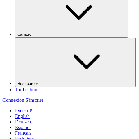
Canaux
Ressources
Tarification
Connexion
S'inscrire
Русский
English
Deutsch
Español
Français
Português