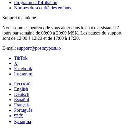
Programme d'affiliation
Normes de sécurité des enfants
Support technique
Nous sommes heureux de vous aider dans le chat d'assistance 7
jours par semaine de 08:00 à 20:00 MSK. Les pauses du support
sont de 12:00 à 12:20 et de 17:00 à 17:20.
E-mail:
support@postmypost.io
TikTok
X
Facebook
Instagram
Русский
English
Deutsch
Español
Français
Português
中文
Қазақша