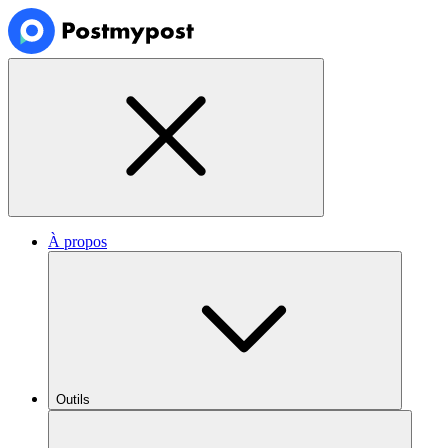
À propos
Outils