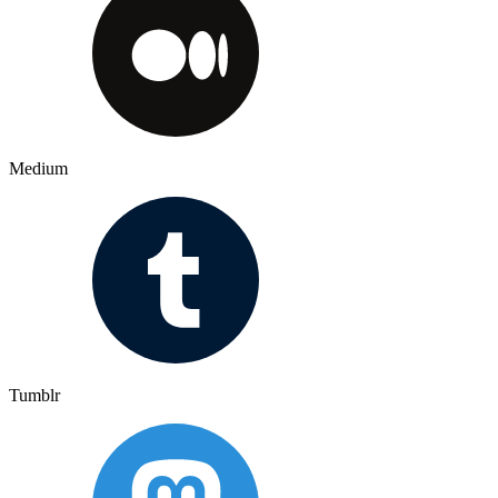
Medium
Tumblr