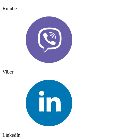
Rutube
Viber
LinkedIn