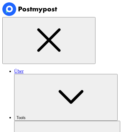
Über
Tools