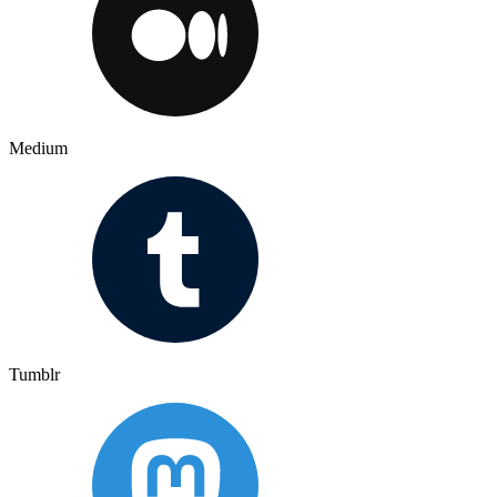
Medium
Tumblr