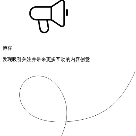
博客
发现吸引关注并带来更多互动的内容创意