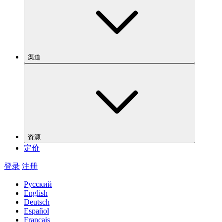
渠道
资源
定价
登录
注册
Русский
English
Deutsch
Español
Français