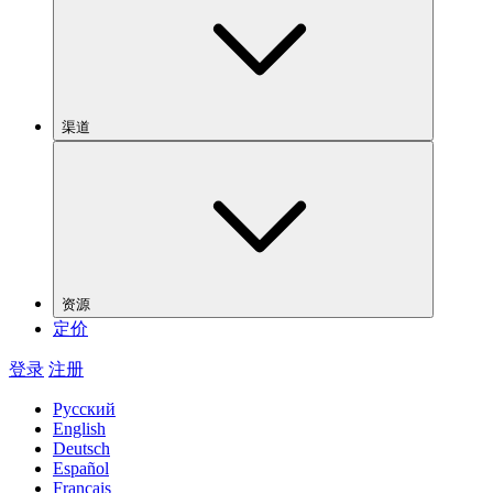
渠道
资源
定价
登录
注册
Русский
English
Deutsch
Español
Français