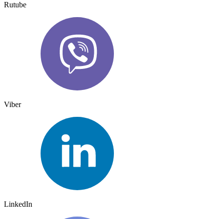
Rutube
Viber
LinkedIn