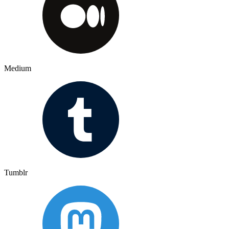
Medium
Tumblr