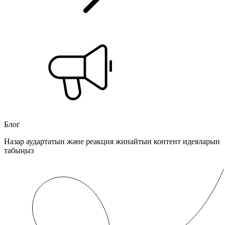
Блог
Назар аудартатын және реакция жинайтын контент идеяларын
табыңыз