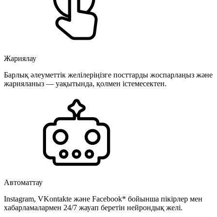
Жариялау
Барлық әлеуметтік желілеріңізге посттарды жоспарлаңыз және
жарияланыз — уақытында, қолмен істемесектен.
Автоматтау
Instagram, VKontakte және Facebook* бойынша пікірлер мен
хабарламалармен 24/7 жауап беретін нейрондық желі.