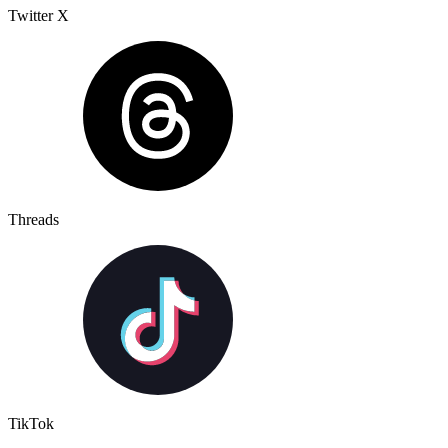
Twitter X
Threads
TikTok