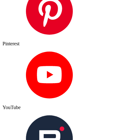
Pinterest
YouTube