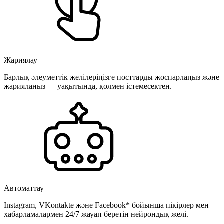
Жариялау
Барлық әлеуметтік желілеріңізге посттарды жоспарлаңыз және
жарияланыз — уақытында, қолмен істемесектен.
Автоматтау
Instagram, VKontakte және Facebook* бойынша пікірлер мен
хабарламалармен 24/7 жауап беретін нейрондық желі.