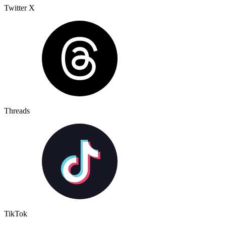
Twitter X
Threads
TikTok