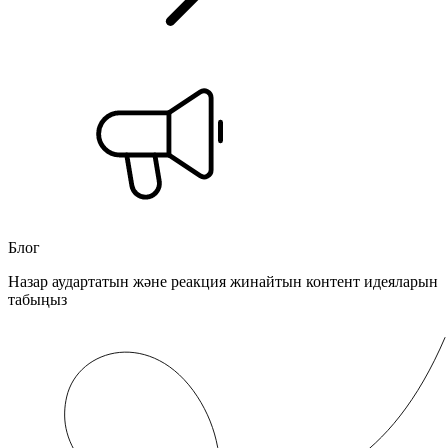
Блог
Назар аудартатын және реакция жинайтын контент идеяларын
табыңыз