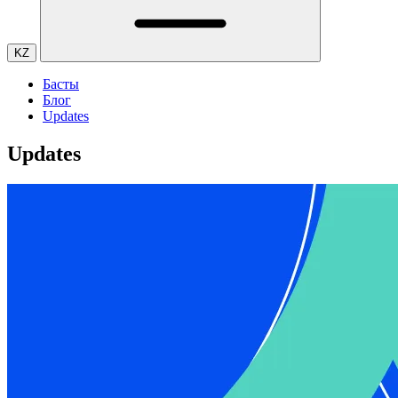
KZ
Басты
Блог
Updates
Updates