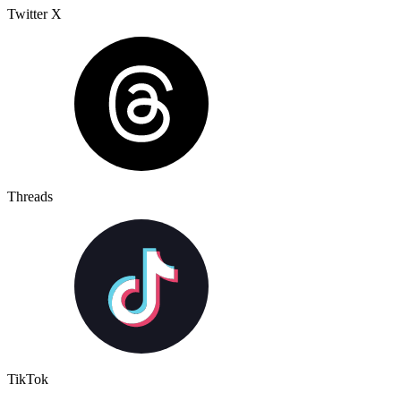
Twitter X
Threads
TikTok