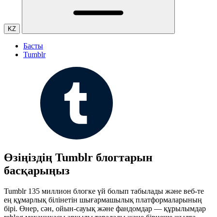
KZ
Басты
Tumblr
Өзіңіздің Tumblr блогтарын
басқарыңыз
Tumblr 135 миллион блогке үй болып табылады және веб-те
ең құмарлық білінетін шығармашылық платформаларының
бірі. Өнер, сән, ойын-сауық және фандомдар — құрылымдар