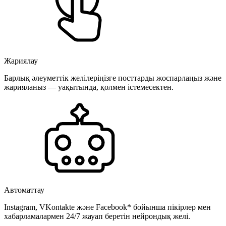
Жариялау
Барлық әлеуметтік желілеріңізге посттарды жоспарлаңыз және
жарияланыз — уақытында, қолмен істемесектен.
Автоматтау
Instagram, VKontakte және Facebook* бойынша пікірлер мен
хабарламалармен 24/7 жауап беретін нейрондық желі.