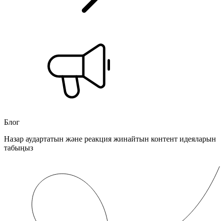
Блог
Назар аудартатын және реакция жинайтын контент идеяларын
табыңыз