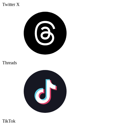
Twitter X
Threads
TikTok