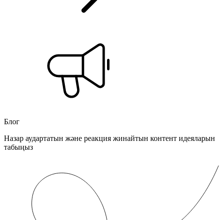
Блог
Назар аудартатын және реакция жинайтын контент идеяларын
табыңыз