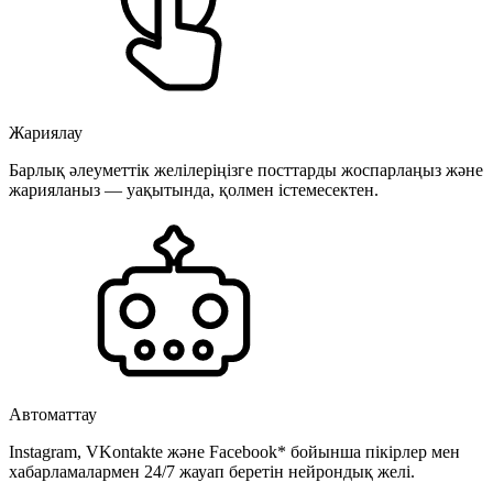
Жариялау
Барлық әлеуметтік желілеріңізге посттарды жоспарлаңыз және
жарияланыз — уақытында, қолмен істемесектен.
Автоматтау
Instagram, VKontakte және Facebook* бойынша пікірлер мен
хабарламалармен 24/7 жауап беретін нейрондық желі.