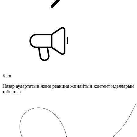
Блог
Назар аудартатын және реакция жинайтын контент идеяларын
табыңыз