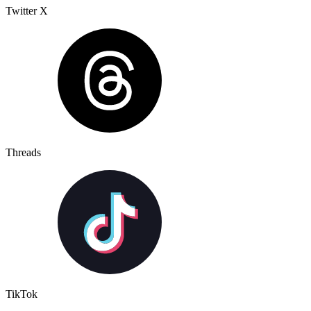
Twitter X
Threads
TikTok