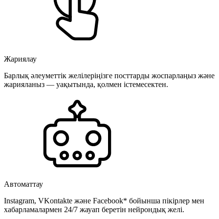
Жариялау
Барлық әлеуметтік желілеріңізге посттарды жоспарлаңыз және
жарияланыз — уақытында, қолмен істемесектен.
Автоматтау
Instagram, VKontakte және Facebook* бойынша пікірлер мен
хабарламалармен 24/7 жауап беретін нейрондық желі.