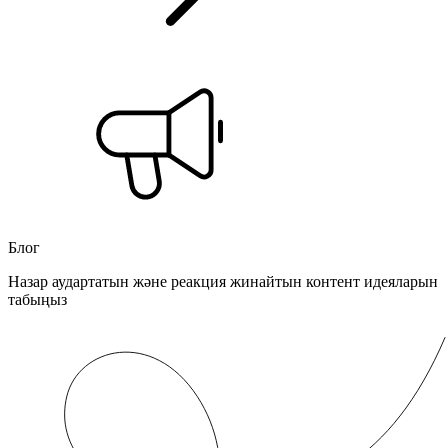
Блог
Назар аудартатын және реакция жинайтын контент идеяларын
табыңыз