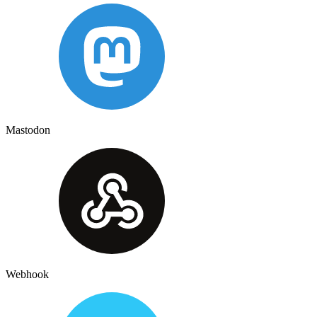
Mastodon
Webhook