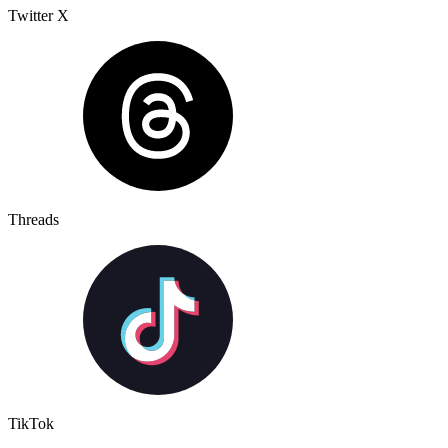
Twitter X
Threads
TikTok