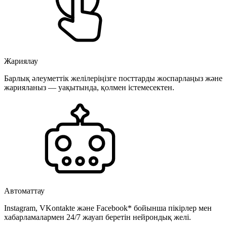
Жариялау
Барлық әлеуметтік желілеріңізге посттарды жоспарлаңыз және
жарияланыз — уақытында, қолмен істемесектен.
Автоматтау
Instagram, VKontakte және Facebook* бойынша пікірлер мен
хабарламалармен 24/7 жауап беретін нейрондық желі.