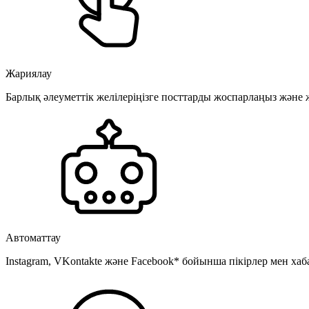
Жариялау
Барлық әлеуметтік желілеріңізге посттарды жоспарлаңыз және
Автоматтау
Instagram, VKontakte және Facebook* бойынша пікірлер мен хаб