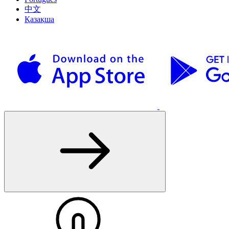
中文
Қазақша