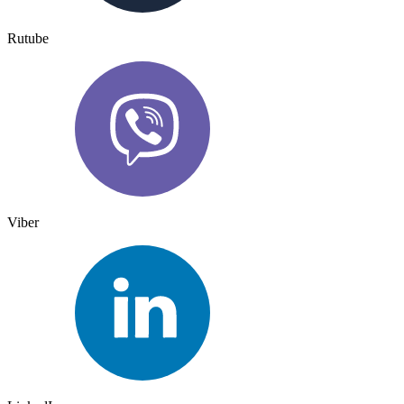
Rutube
Viber