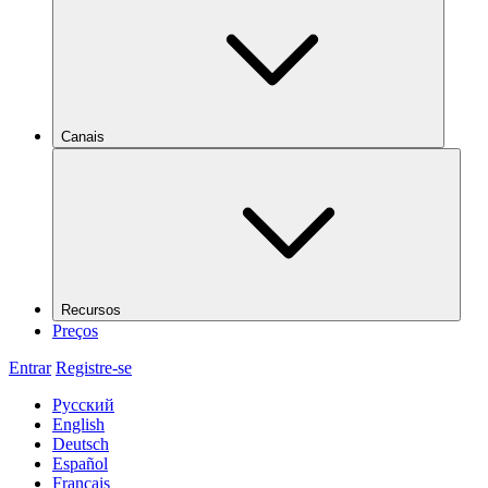
Canais
Recursos
Preços
Entrar
Registre-se
Русский
English
Deutsch
Español
Français