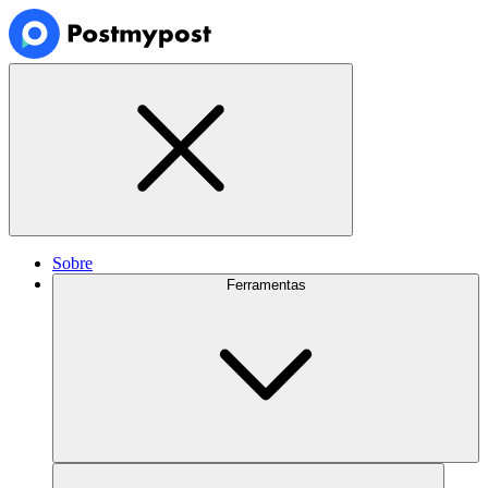
Sobre
Ferramentas