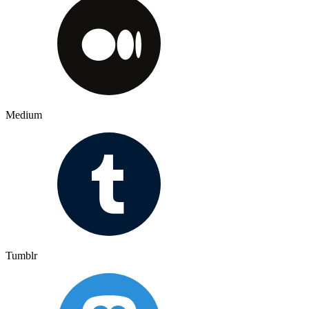
Medium
Tumblr