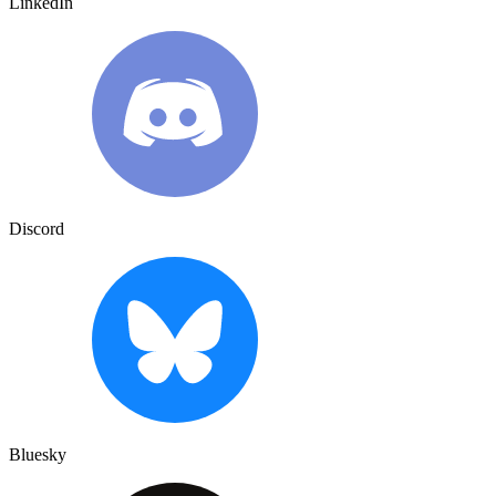
LinkedIn
Discord
Bluesky