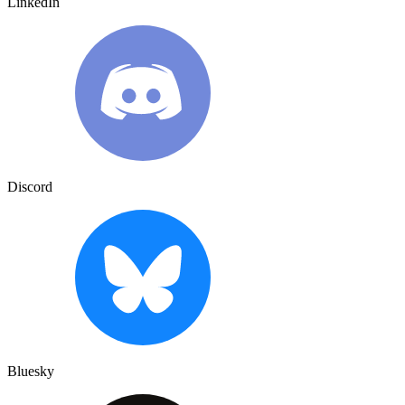
LinkedIn
Discord
Bluesky