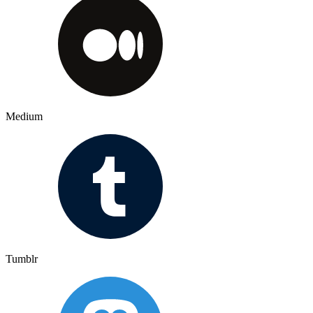
Medium
Tumblr