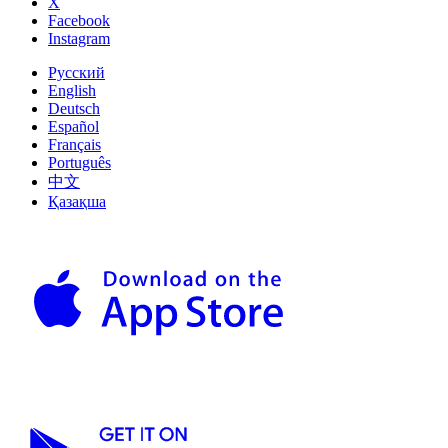
X
Facebook
Instagram
Русский
English
Deutsch
Español
Français
Português
中文
Қазақша