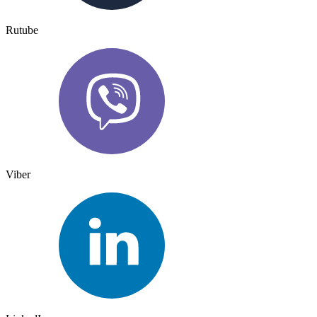
Rutube
Viber