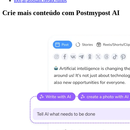
tool-ai-assistant.breadcrumbs
Crie mais conteúdo com Postmypost AI