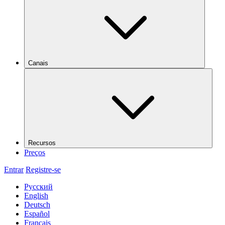
Canais
Recursos
Preços
Entrar
Registre-se
Русский
English
Deutsch
Español
Français