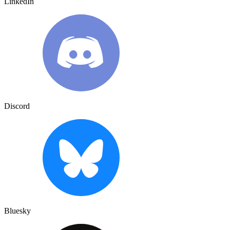
LinkedIn
Discord
Bluesky