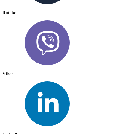
Rutube
Viber