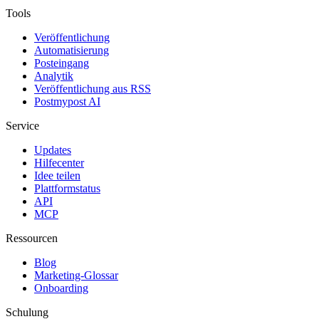
Tools
Veröffentlichung
Automatisierung
Posteingang
Analytik
Veröffentlichung aus RSS
Postmypost AI
Service
Updates
Hilfecenter
Idee teilen
Plattformstatus
API
MCP
Ressourcen
Blog
Marketing-Glossar
Onboarding
Schulung