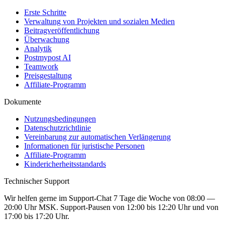
Erste Schritte
Verwaltung von Projekten und sozialen Medien
Beitragveröffentlichung
Überwachung
Analytik
Postmypost AI
Teamwork
Preisgestaltung
Affiliate-Programm
Dokumente
Nutzungsbedingungen
Datenschutzrichtlinie
Vereinbarung zur automatischen Verlängerung
Informationen für juristische Personen
Affiliate-Programm
Kindericherheitsstandards
Technischer Support
Wir helfen gerne im Support-Chat 7 Tage die Woche von 08:00 —
20:00 Uhr MSK. Support-Pausen von 12:00 bis 12:20 Uhr und von
17:00 bis 17:20 Uhr.