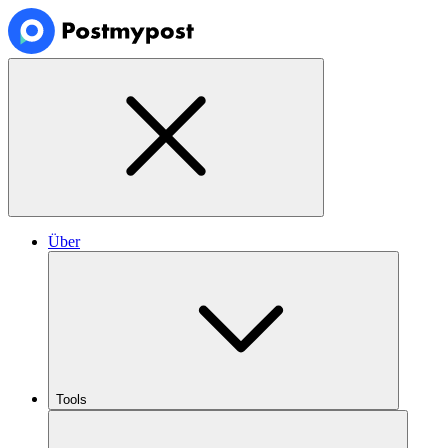
Über
Tools