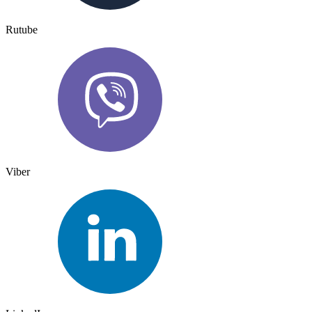
Rutube
Viber