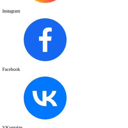
Instagram
Facebook
VKontakte