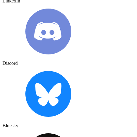
LinkedIn
Discord
Bluesky