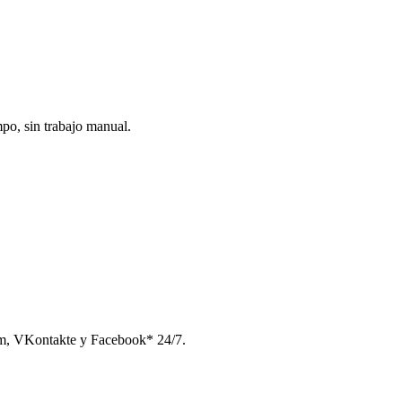
po, sin trabajo manual.
am, VKontakte y Facebook* 24/7.