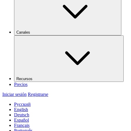
Canales
Recursos
Precios
Iniciar sesión
Registrarse
Русский
English
Deutsch
Español
Français
Português