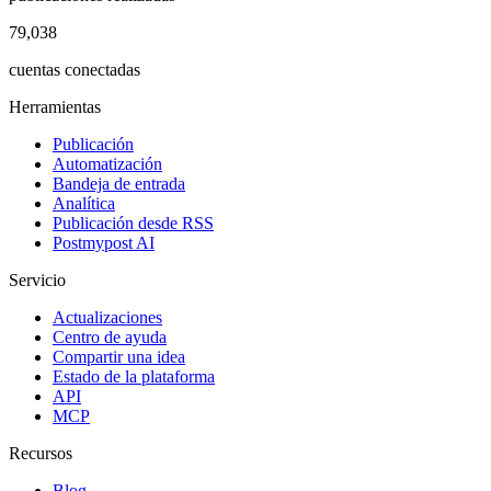
79,038
cuentas conectadas
Herramientas
Publicación
Automatización
Bandeja de entrada
Analítica
Publicación desde RSS
Postmypost AI
Servicio
Actualizaciones
Centro de ayuda
Compartir una idea
Estado de la plataforma
API
MCP
Recursos
Blog