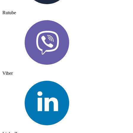
Rutube
Viber