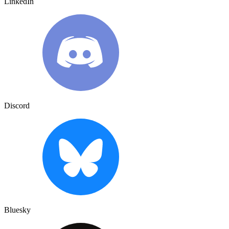
LinkedIn
Discord
Bluesky