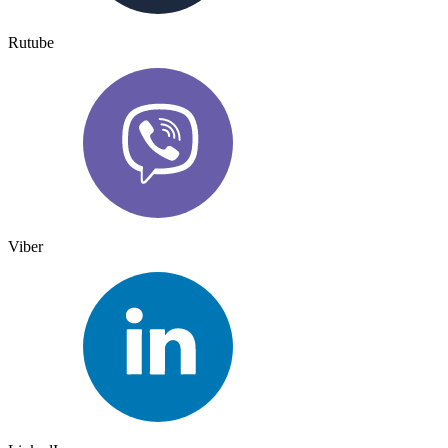
Rutube
Viber