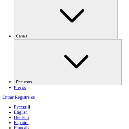
Canais
Recursos
Preços
Entrar
Registre-se
Русский
English
Deutsch
Español
Français