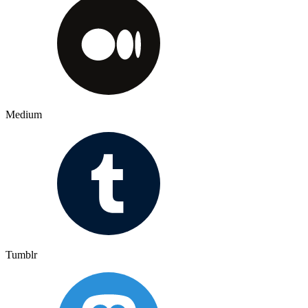
Medium
Tumblr