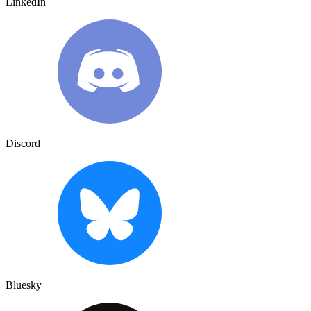
LinkedIn
Discord
Bluesky