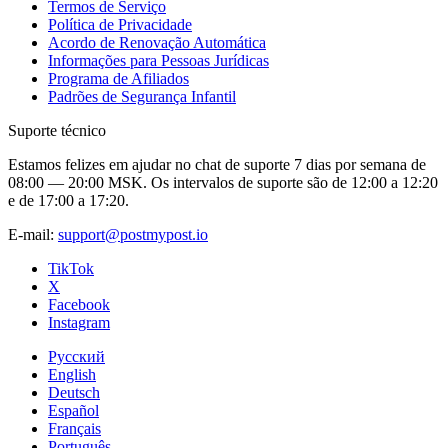
Termos de Serviço
Política de Privacidade
Acordo de Renovação Automática
Informações para Pessoas Jurídicas
Programa de Afiliados
Padrões de Segurança Infantil
Suporte técnico
Estamos felizes em ajudar no chat de suporte 7 dias por semana de
08:00 — 20:00 MSK. Os intervalos de suporte são de 12:00 a 12:20
e de 17:00 a 17:20.
E-mail:
support@postmypost.io
TikTok
X
Facebook
Instagram
Русский
English
Deutsch
Español
Français
Português