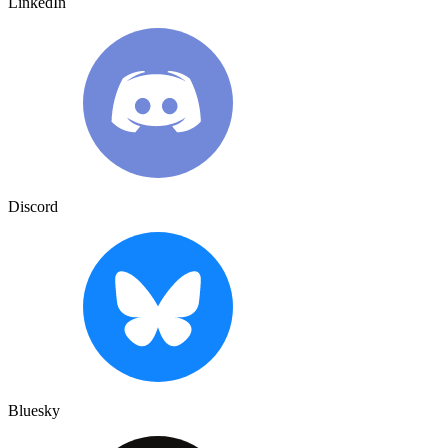
LinkedIn
Discord
Bluesky