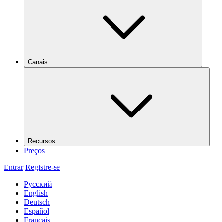
Canais
Recursos
Preços
Entrar
Registre-se
Русский
English
Deutsch
Español
Français