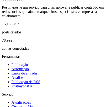
Postmypost é um serviço para criar, aprovar e publicar conteúdo em
redes sociais que ajuda marqueteiros, especialistas e empresas a
colaborarem.
15,153,757
posts criados
78,992
contas conectadas
Ferramentas
Publicação
Automação
Caixa de entrada
Análise
Publicação de RSS
Postmypost AI
Serviço
Atualizações
Centro de Ajuda