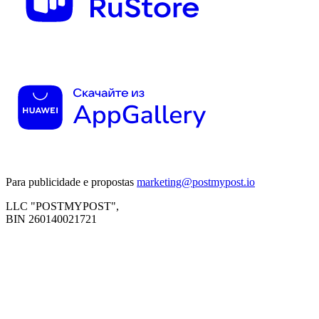
Para publicidade e propostas
marketing@postmypost.io
LLC "POSTMYPOST",
BIN 260140021721