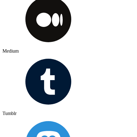
Medium
Tumblr