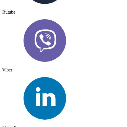
Rutube
Viber