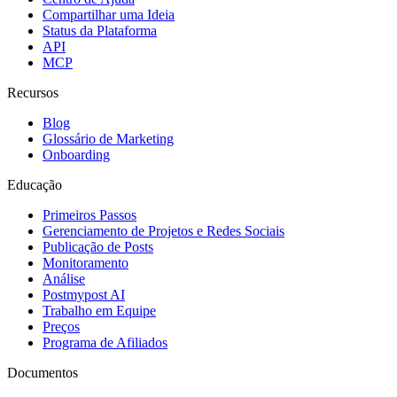
Compartilhar uma Ideia
Status da Plataforma
API
MCP
Recursos
Blog
Glossário de Marketing
Onboarding
Educação
Primeiros Passos
Gerenciamento de Projetos e Redes Sociais
Publicação de Posts
Monitoramento
Análise
Postmypost AI
Trabalho em Equipe
Preços
Programa de Afiliados
Documentos