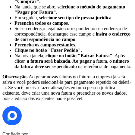
"Comprar"
.
Na janela que se abre,
selecione o método de pagamento
"Pagar por Fatura"
.
Em seguida,
selecione seu tipo de pessoa jurídica
.
Preencha todos os campos
.
Se seu endereço legal não corresponder ao seu endereço de
correspondência, desmarque esse campo e
insira o endereço
de correspondência no campo
.
Preencha os campos restantes
.
Clique no botão "Fazer Pedido"
.
Na nova janela,
clique no botão "Baixar Fatura"
. Após
clicar,
a fatura será baixada. Ao pagar
a fatura,
o número
da fatura deve ser especificado
na referência de pagamento.
Observação.
Ao gerar novas faturas no futuro, a empresa já será
salva e você poderá selecioná-la para pagamento repetido ou deletá-
la. Se você precisar fazer alterações em uma pessoa jurídica
existente, deve criar uma nova fatura e preencher os novos dados,
pois a edição das existentes não é possível.
Confiado por