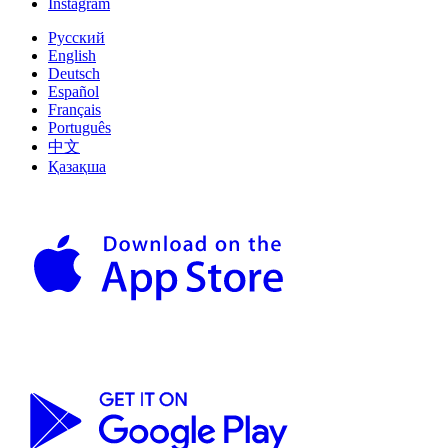
Instagram
Русский
English
Deutsch
Español
Français
Português
中文
Қазақша