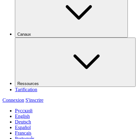
Canaux
Ressources
Tarification
Connexion
S'inscrire
Русский
English
Deutsch
Español
Français
Português