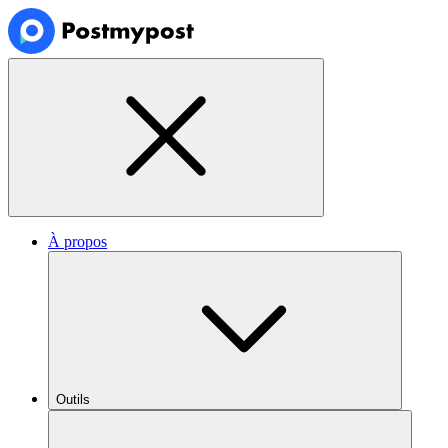
À propos
Outils