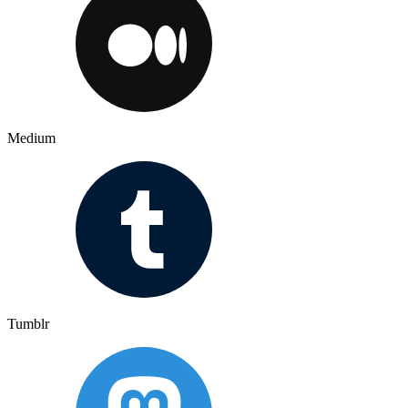
Medium
Tumblr