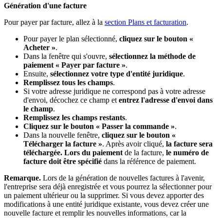
Génération d'une facture
Pour payer par facture, allez à la
section Plans et facturation
.
Pour payer le plan sélectionné,
cliquez sur le bouton «
Acheter »
.
Dans la fenêtre qui s'ouvre,
sélectionnez la méthode de
paiement « Payer par facture »
.
Ensuite,
sélectionnez votre type d'entité juridique
.
Remplissez tous les champs
.
Si votre adresse juridique ne correspond pas à votre adresse
d'envoi, décochez ce champ et
entrez l'adresse d'envoi dans
le champ
.
Remplissez les champs restants
.
Cliquez sur le bouton « Passer la commande »
.
Dans la nouvelle fenêtre,
cliquez sur le bouton «
Télécharger la facture »
. Après avoir cliqué,
la facture sera
téléchargée. Lors du paiement
de la facture,
le numéro de
facture doit être spécifié
dans la référence de paiement.
Remarque.
Lors de la génération de nouvelles factures à l'avenir,
l'entreprise sera déjà enregistrée et vous pourrez la sélectionner pour
un paiement ultérieur ou la supprimer. Si vous devez apporter des
modifications à une entité juridique existante, vous devez créer une
nouvelle facture et remplir les nouvelles informations, car la