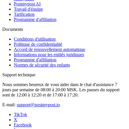
Postmypost AI
Travail d'équipe
Tarification
Programme d'affiliation
Documents
Conditions d'utilisation
Politique de confidentialité
Accord de renouvellement automatique
Informations pour les entités juridiques
Programme d'affiliation
Normes de sécurité des enfants
Support technique
Nous sommes heureux de vous aider dans le chat d'assistance 7
jours par semaine de 08:00 à 20:00 MSK. Les pauses du support
sont de 12:00 à 12:20 et de 17:00 à 17:20.
E-mail:
support@postmypost.io
TikTok
X
Facebook