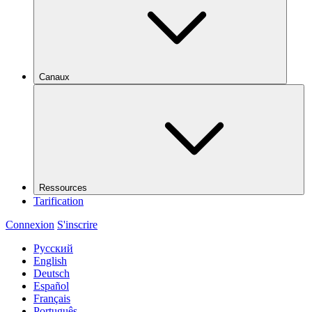
Canaux
Ressources
Tarification
Connexion
S'inscrire
Русский
English
Deutsch
Español
Français
Português