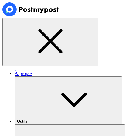
À propos
Outils