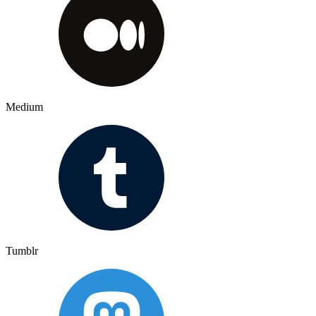
Medium
Tumblr