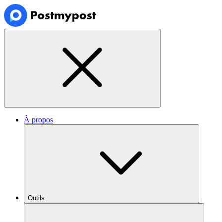
À propos
Outils