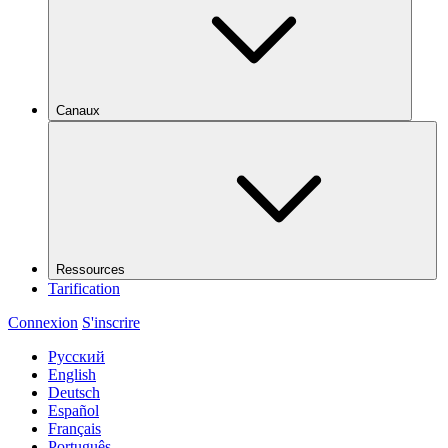
Canaux
Ressources
Tarification
Connexion
S'inscrire
Русский
English
Deutsch
Español
Français
Português