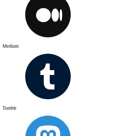
Medium
Tumblr