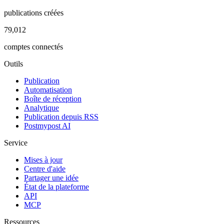
publications créées
79,012
comptes connectés
Outils
Publication
Automatisation
Boîte de réception
Analytique
Publication depuis RSS
Postmypost AI
Service
Mises à jour
Centre d'aide
Partager une idée
État de la plateforme
API
MCP
Ressources