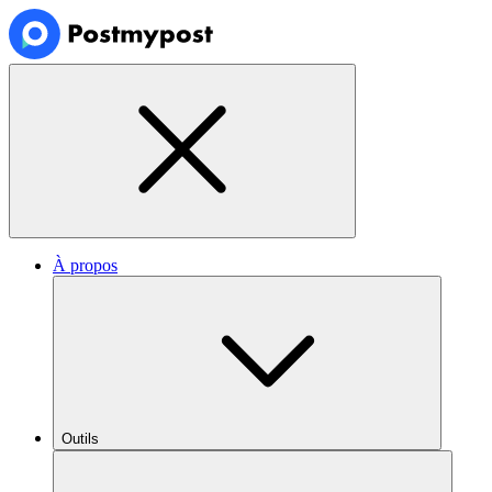
À propos
Outils