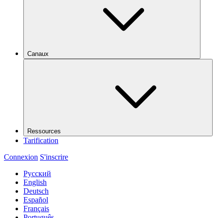
Canaux
Ressources
Tarification
Connexion
S'inscrire
Русский
English
Deutsch
Español
Français
Português