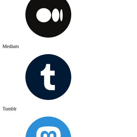
Medium
Tumblr