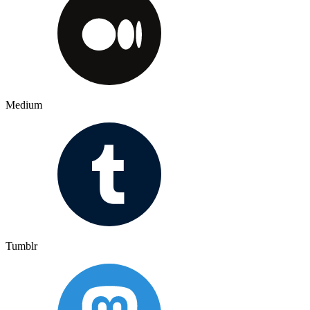
Medium
Tumblr