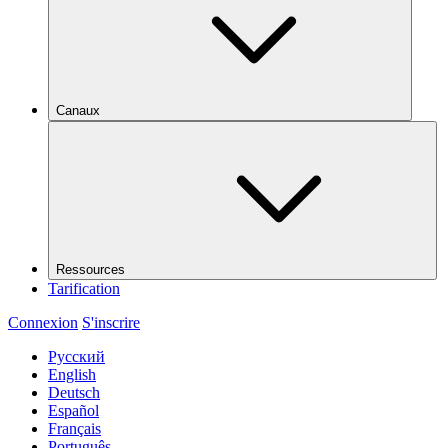
Canaux
Ressources
Tarification
Connexion
S'inscrire
Русский
English
Deutsch
Español
Français
Português