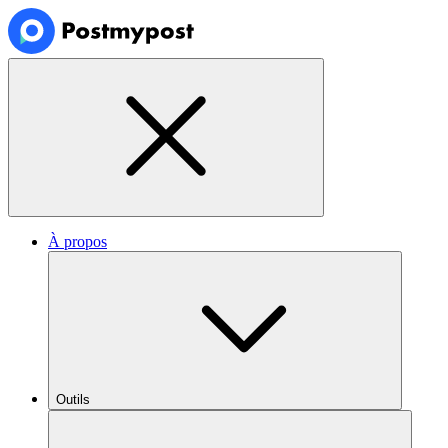
À propos
Outils