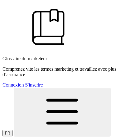
Glossaire du marketeur
Comprenez vite les termes marketing et travaillez avec plus
d’assurance
Connexion
S'inscrire
FR