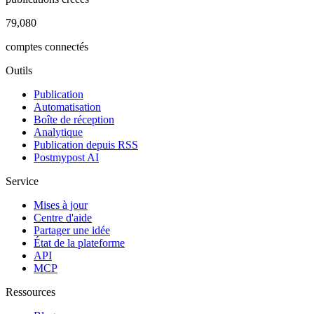
79,080
comptes connectés
Outils
Publication
Automatisation
Boîte de réception
Analytique
Publication depuis RSS
Postmypost AI
Service
Mises à jour
Centre d'aide
Partager une idée
État de la plateforme
API
MCP
Ressources