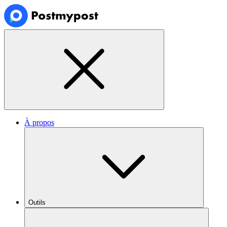
À propos
Outils