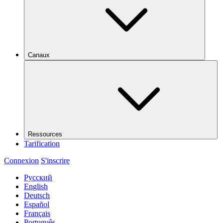
Canaux
Ressources
Tarification
Connexion
S'inscrire
Русский
English
Deutsch
Español
Français
Português