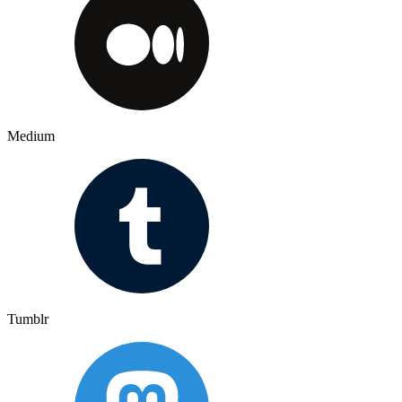
Medium
Tumblr